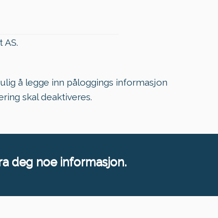
t AS.
mulig å legge inn påloggings informasjon
ering skal deaktiveres.
 fra deg noe informasjon.