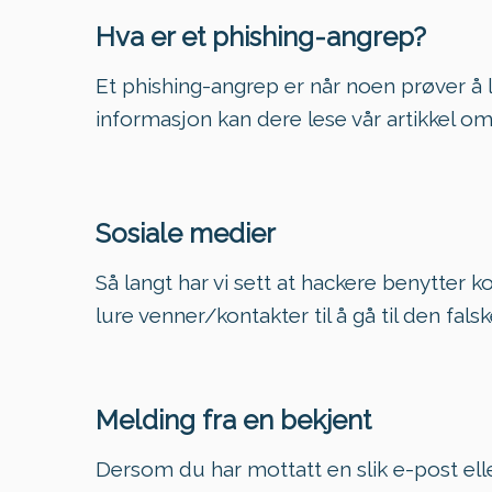
Hva er et phishing-angrep?
Et phishing-angrep er når noen prøver å 
informasjon kan dere lese vår artikkel om
Sosiale medier
Så langt har vi sett at hackere benytter k
lure venner/kontakter til å gå til den fals
Melding fra en bekjent
Dersom du har mottatt en slik e-post e