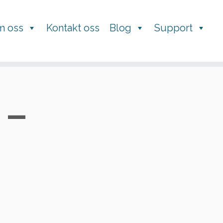
m oss
Kontakt oss
Blog
Support
g-