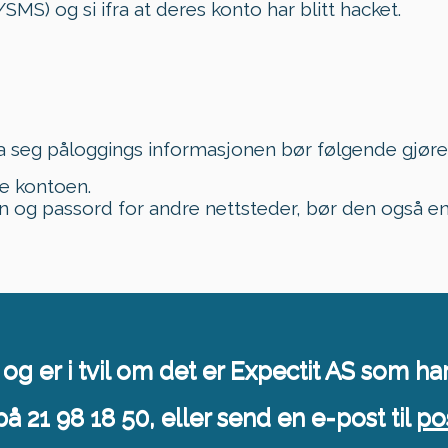
MS) og si ifra at deres konto har blitt hacket.
fra seg påloggings informasjonen bør følgende gjør
e kontoen.
og passord for andre nettsteder, bør den også en
og er i tvil om det er Expectit AS som ha
på 21 98 18 50, eller send en e-post til
po