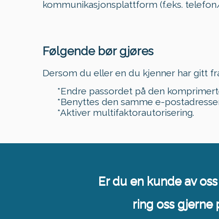
kommunikasjonsplattform (f.eks. telefon/S
Følgende bør gjøres
Dersom du eller en du kjenner har gitt 
*Endre passordet på den komprimert
*Benyttes den samme e-postadressen 
*Aktiver multifaktorautorisering.
Er du en kunde av oss 
ring oss gjerne 