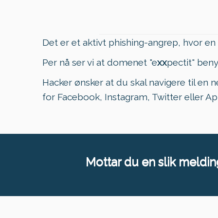
Det er et aktivt phishing-angrep, hvor e
Per nå ser vi at domenet "e
xx
pectit" ben
Hacker ønsker at du skal navigere til en 
for Facebook, Instagram, Twitter eller Ap
Mottar du en slik melding