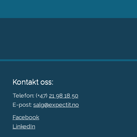
Kontakt oss:
Telefon: (+47)
21 98 18 50
E-post:
salg@expectit.no
Facebook
LinkedIn