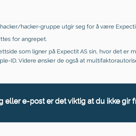
n hacker/hacker-gruppe utgir seg for å være Expecti
yttes for angrepet.
nettside som ligner på Expectit AS sin, hvor det er 
ple-ID. Videre ønsker de også at multifaktorautoris
 eller e-post er det viktig at du ikke gir